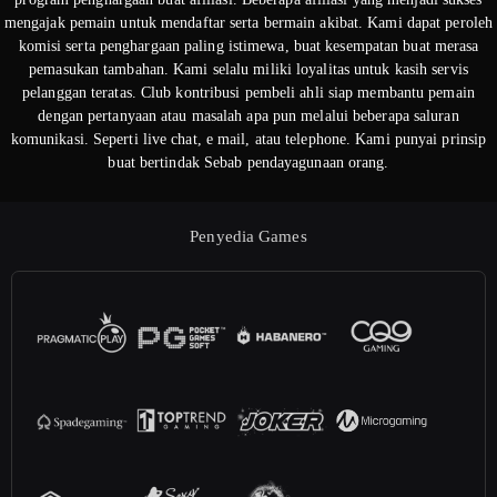
mengajak pemain untuk mendaftar serta bermain akibat. Kami dapat peroleh
komisi serta penghargaan paling istimewa, buat kesempatan buat merasa
pemasukan tambahan. Kami selalu miliki loyalitas untuk kasih servis
pelanggan teratas. Club kontribusi pembeli ahli siap membantu pemain
dengan pertanyaan atau masalah apa pun melalui beberapa saluran
komunikasi. Seperti live chat, e mail, atau telephone. Kami punyai prinsip
buat bertindak Sebab pendayagunaan orang.
Penyedia Games