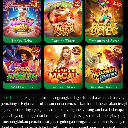
Lucky Neko
Fortune Tiger
Treasures of Aztec
Wild Bandito
Dreams of Macau
Rooster Rumble
Pro188 4D
dengan teratur melangsungkan laga slot terbatas untuk banyak
pemainnya. Kejuaraan ini bukan cuma menawarkan hadiah besar, akan tetapi
pula memberinya pengalaman beradu yang menyenangkan buat beberapa
pemain yang menggemari rintangan. Kami persiapkan detail autoplay yang
memungkinkan pemain buat putar gulungan dengan cara automatis dengan
jumlah rotasi tertentu. Rincian ini benar-benar membantu buat pemain yang