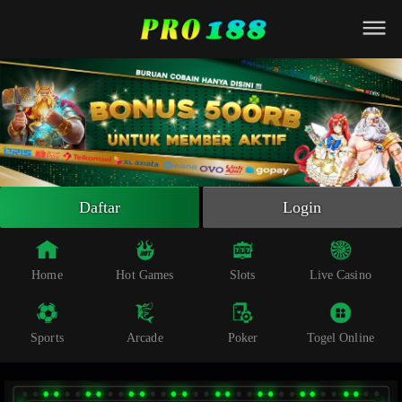
Beranda
Slot Online
Live Casino
Sportsbook
Arcade
Togel Online
Daftar
Login
Poker
Whatsapp
Home
Hot Games
Slots
Live Casino
Telegram
Sports
Arcade
Poker
Togel Online
Livechat