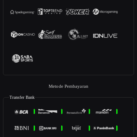
Metode Pembayaran
Transfer Bank