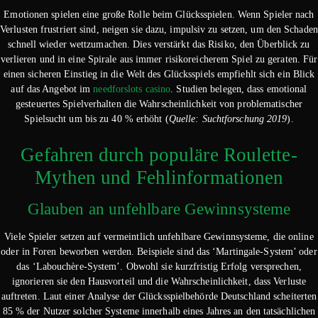
Emotionen spielen eine große Rolle beim Glücksspielen. Wenn Spieler nach
Verlusten frustriert sind, neigen sie dazu, impulsiv zu setzen, um den Schaden
schnell wieder wettzumachen. Dies verstärkt das Risiko, den Überblick zu
verlieren und in eine Spirale aus immer risikoreicherem Spiel zu geraten. Für
einen sicheren Einstieg in die Welt des Glücksspiels empfiehlt sich ein Blick
auf das Angebot im
needforslots casino
. Studien belegen, dass emotional
gesteuertes Spielverhalten die Wahrscheinlichkeit von problematischer
Spielsucht um bis zu 40 % erhöht (
Quelle: Suchtforschung 2019
).
Gefahren durch populäre Roulette-
Mythen und Fehlinformationen
Glauben an unfehlbare Gewinnsysteme
Viele Spieler setzen auf vermeintlich unfehlbare Gewinnsysteme, die online
oder in Foren beworben werden. Beispiele sind das ‘Martingale-System’ oder
das ‘Labouchère-System’. Obwohl sie kurzfristig Erfolg versprechen,
ignorieren sie den Hausvorteil und die Wahrscheinlichkeit, dass Verluste
auftreten. Laut einer Analyse der Glücksspielbehörde Deutschland scheiterten
85 % der Nutzer solcher Systeme innerhalb eines Jahres an den tatsächlichen