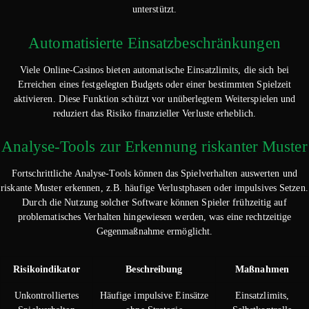
unterstützt.
Automatisierte Einsatzbeschränkungen
Viele Online-Casinos bieten automatische Einsatzlimits, die sich bei
Erreichen eines festgelegten Budgets oder einer bestimmten Spielzeit
aktivieren. Diese Funktion schützt vor unüberlegtem Weiterspielen und
reduziert das Risiko finanzieller Verluste erheblich.
Analyse-Tools zur Erkennung riskanter Muster
Fortschrittliche Analyse-Tools können das Spielverhalten auswerten und
riskante Muster erkennen, z.B. häufige Verlustphasen oder impulsives Setzen.
Durch die Nutzung solcher Software können Spieler frühzeitig auf
problematisches Verhalten hingewiesen werden, was eine rechtzeitige
Gegenmaßnahme ermöglicht.
Risikoindikator
Beschreibung
Maßnahmen
Unkontrolliertes
Häufige impulsive Einsätze
Einsatzlimits,