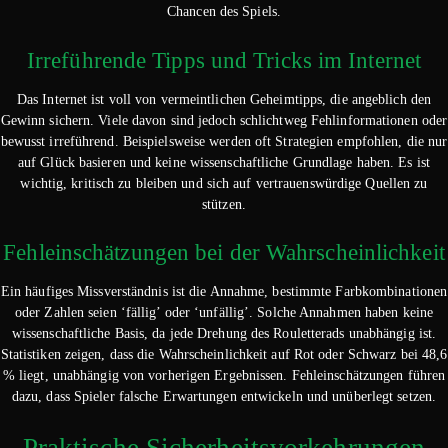
Chancen des Spiels.
Irreführende Tipps und Tricks im Internet
Das Internet ist voll von vermeintlichen Geheimtipps, die angeblich den
Gewinn sichern. Viele davon sind jedoch schlichtweg Fehlinformationen oder
bewusst irreführend. Beispielsweise werden oft Strategien empfohlen, die nur
auf Glück basieren und keine wissenschaftliche Grundlage haben. Es ist
wichtig, kritisch zu bleiben und sich auf vertrauenswürdige Quellen zu
stützen.
Fehleinschätzungen bei der Wahrscheinlichkeit
Ein häufiges Missverständnis ist die Annahme, bestimmte Farbkombinationen
oder Zahlen seien ‘fällig’ oder ‘unfällig’. Solche Annahmen haben keine
wissenschaftliche Basis, da jede Drehung des Rouletterads unabhängig ist.
Statistiken zeigen, dass die Wahrscheinlichkeit auf Rot oder Schwarz bei 48,6
% liegt, unabhängig von vorherigen Ergebnissen. Fehleinschätzungen führen
dazu, dass Spieler falsche Erwartungen entwickeln und unüberlegt setzen.
Praktische Sicherheitsvorkehrungen