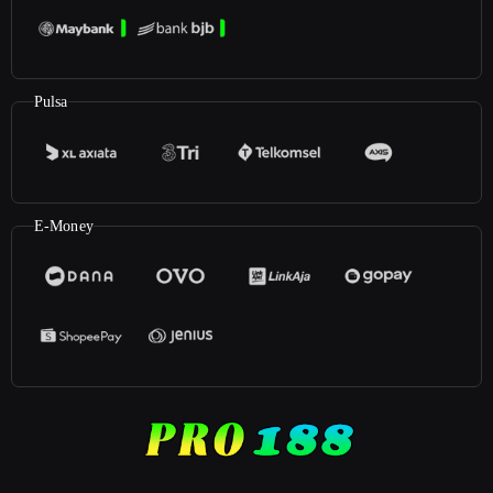
Pulsa
E-Money