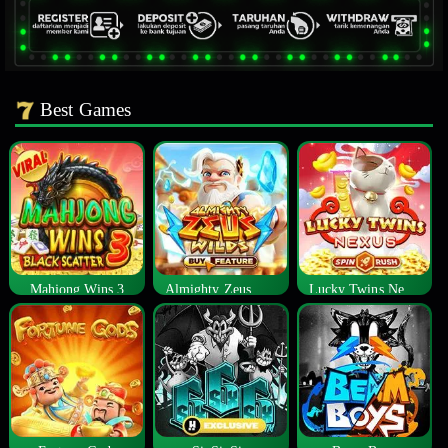
Best Games
Mahjong Wins 3
Almighty Zeus Wilds™
Lucky Twins Nexus