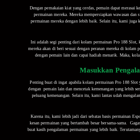
Dengan pemakaian kiat yang cerdas, pemain dapat merasai k
permainan mereka. Mereka mempersiapkan wawasan dan stat
permainan mereka dengan lebih baik. Selain itu, kami juga 
Ini adalah segi penting dari kolam permainan Pro 188 Slot
mereka akan di beri sesuai dengan peranan mereka di kolam p
dengan pemain lain dan capai hadiah menarik. Maka, kola
Masukkan Pengalam
Penting buat di ingat apabila kolam permainan Pro 188 Slot
dengan pemain lain dan mencetak kemenangan yang lebih sema
peluang kemenangan. Selain itu, kami lantas udah mengalam
Karena itu, kami lebih jadi dari sebatas basis permainan E
kesan permainan yang bertambah besar bersama-sama. Gagasa
buat kasih pengalaman permainan yang lebih baik. Terutamany