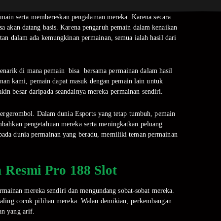
ain serta membereskan pengalaman mereka. Karena secara
sa akan datang basis. Karena pengaruh pemain dalam kenaikan
atan dalam ada kemungkinan permainan, semua ialah hasil dari
menarik di mana pemain bisa bersama permainan dalam hasil
inan kami, pemain dapat masuk dengan pemain lain untuk
in besar daripada seandainya mereka permainan sendiri.
 bergerombol. Dalam dunia Esports yang tetap tumbuh, pemain
mbahkan pengetahuan mereka serta meningkatkan peluang
Di pada dunia permainan yang beradu, memiliki teman permainan
 Resmi Pro 188 Slot
ermainan mereka sendiri dan mengundang sobat-sobat mereka.
paling cocok pilihan mereka. Walau demikian, perkembangan
an yang arif.