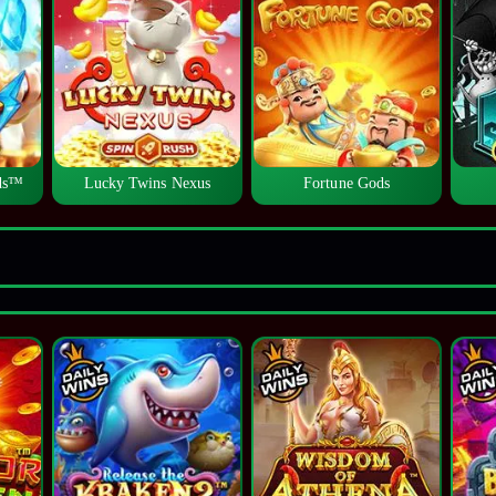
lds™
Lucky Twins Nexus
Fortune Gods