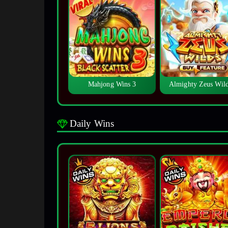
Mahjong Wins 3
Almighty Zeus Wi
Daily Wins