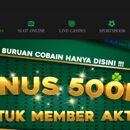
DA
SLOT ONLINE
LIVE CASINO
SPORTSBOOK