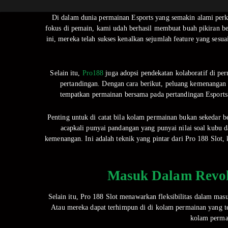
Di dalam dunia permainan Esports yang semakin alami pe
fokus di pemain, kami udah berhasil membuat buah pikiran b
ini, mereka telah sukses kenalkan sejumlah feature yang ses
Selain itu,
Pro188
juga adopsi pendekatan kolaboratif di p
pertandingan. Dengan cara berikut, peluang kemenangan
tempatkan permainan bersama pada pertandingan Esports
Penting untuk di catat bila kolam permainan bukan sekedar 
acapkali punyai pandangan yang punyai nilai soal kub
kemenangan. Ini adalah teknik yang pintar dari Pro 188 Slot,
Masuk Dalam Revolu
Selain itu, Pro 188 Slot menawarkan fleksibilitas dalam m
Atau mereka dapat terhimpun di di kolam permainan yang t
kolam permai