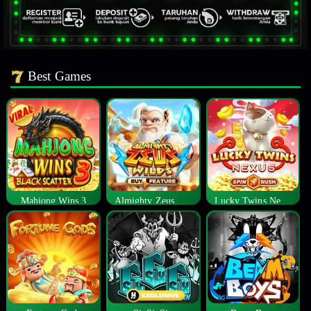
Best Games
Mahjong Wins 3
Almighty Zeus Wilds™
Lucky Twins Nexus