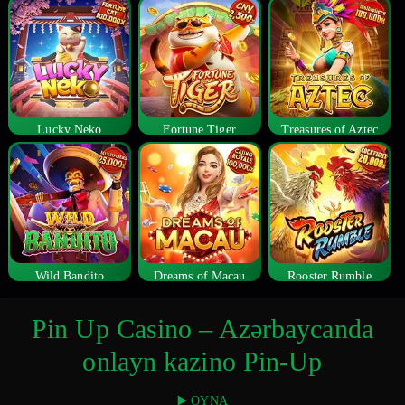
Lucky Neko
Fortune Tiger
Treasures of Aztec
Wild Bandito
Dreams of Macau
Rooster Rumble
Pin Up Casino – Azərbaycanda
onlayn kazino Pin-Up
▶️ OYNA