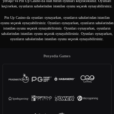
yerləşir və Pin Up Casino-da olan bütün oyunları keçirəcəksiniz. Oyunları
keçirərkən, oyunların sahələrindən istənilən oyunu seçərək oynayabilirsiniz.
Pin Up Casino-da oyunları oynayarkən, oyunların sahələrindən istənilən
oyunu seçərək oynayabilirsiniz. Oyunları oynayarkən, oyunların sahələrindən
istənilən oyunu seçərək oynayabilirsiniz. Oyunları oynayarkən, oyunların
sahələrindən istənilən oyunu seçərək oynayabilirsiniz. Oyunları oynayarkən,
oyunların sahələrindən istənilən oyunu seçərək oynayabilirsiniz.
Penyedia Games