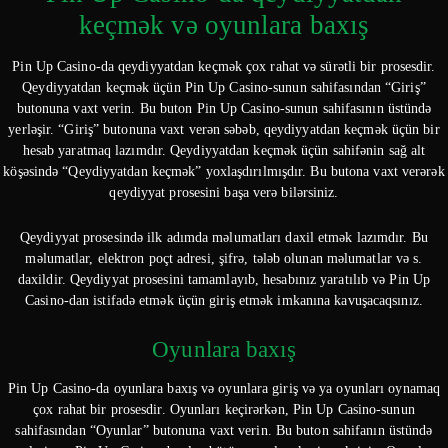
keçmək və oyunlara baxış
Pin Up Casino-da qeydiyyatdan keçmək çox rahat və sürətli bir prosesdir.
Qeydiyyatdan keçmək üçün Pin Up Casino-sunun sahifasından “Giriş”
butonuna vaxt verin. Bu buton Pin Up Casino-sunun sahifasının üstündə
yerləşir. “Giriş” butonuna vaxt verən səbəb, qeydiyyatdan keçmək üçün bir
hesab yaratmaq lazımdır. Qeydiyyatdan keçmək üçün sahifənin sağ alt
köşəsində “Qeydiyyatdan keçmək” yoxlaşdırılmışdır. Bu butona vaxt verərək
qeydiyyat prosesini başa verə bilərsiniz.
Qeydiyyat prosesində ilk adımda məlumatları daxil etmək lazımdır. Bu
məlumatlar, elektron poçt adresi, şifrə, tələb olunan məlumatlar və s.
daxildir. Qeydiyyat prosesini tamamlayıb, hesabınız yaratılıb və Pin Up
Casino-dan istifadə etmək üçün giriş etmək imkanına kavuşacaqsınız.
Oyunlara baxış
Pin Up Casino-da oyunlara baxış və oyunlara giriş və ya oyunları oynamaq
çox rahat bir prosesdir. Oyunları keçirərkən, Pin Up Casino-sunun
sahifasından “Oyunlar” butonuna vaxt verin. Bu buton sahifanın üstündə