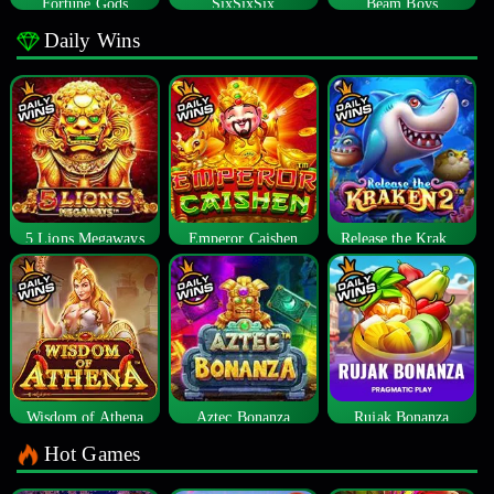
Fortune Gods
SixSixSix
Beam Boys
Daily Wins
5 Lions Megaways
Emperor Caishen
Release the Kraken 2
Wisdom of Athena
Aztec Bonanza
Rujak Bonanza
Hot Games