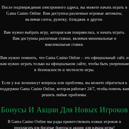
После подтверждения электронного адреса, вы можете начать играть в
Gama Casino Online. Вам доступны различные игровые автоматы,
включая слоты, рулетку, блэкджек и другие.
Вам нужно выбрать игру, которая вам понравилась, и начать играть.
Вам доступны различные ставки, включая минимальные и
максимальные ставки.
Вам нужно помнить, что Gama Casino Online – это официальный сайт, и
вам нужно играть только на официальном сайте, чтобы быть уверенным
в безопасности и честности игры.
Если у вас возникнут вопросы или проблемы, вы можете обратиться к
поддержке Gama Casino Online, которая работает 24/7, чтобы помочь вам
решить любые проблемы.
Бонусы И Акции Для Новых Игроков
В Gama Casino Online мы рады приветствовать новых игроков и
предлагать им богатые бонусы и акции для начала игры!