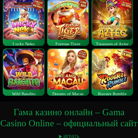
Lucky Neko
Fortune Tiger
Treasures of Aztec
Wild Bandito
Dreams of Macau
Rooster Rumble
Гама казино онлайн – Gama
Casino Online – официальный сайт
▶️ ИГРАТЬ