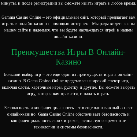
минуты, и после регистрации вы сможете начать играть в любое время.
Gamma Casino Online – это официальный сайт, который предлагает вам
играть в онлайн-казино с помощью интернета. Мы рады видеть вас на
нашем сайте и надеемся, что вы будете наслаждаться игрой в нашем
онлайн-казино.
Преимущества Игры В Онлайн-
Казино
Большой выбор игр – это еще один из преимуществ игры в онлайн-
казино. В Gama Casino Online представлен широкий спектр игр,
включая слоты, карточные игры, рулетку и другие. Вы можете выбрать
игру, которая вам нравится, и начать играть.
Безопасность и конфиденциальность – это еще один важный аспект
онлайн-казино. Gama Casino Online обеспечивает безопасность и
конфиденциальность своих игроков, используя современные
технологии и системы безопасности.