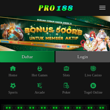
Beranda
Slot Online
Live Casino
Sportsbook
Arcade
Togel Online
Daftar
Login
Poker
Whatsapp
Home
Hot Games
Slots
Live Casino
Telegram
Sports
Arcade
Poker
Togel Online
Livechat