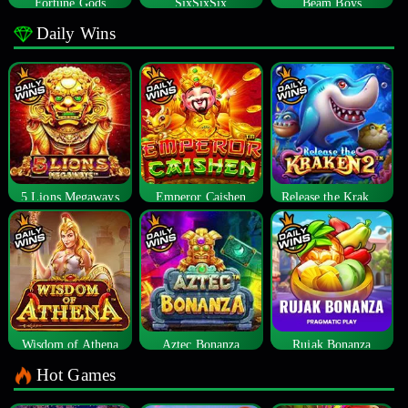
Fortune Gods
SixSixSix
Beam Boys
Daily Wins
5 Lions Megaways
Emperor Caishen
Release the Kraken 2
Wisdom of Athena
Aztec Bonanza
Rujak Bonanza
Hot Games