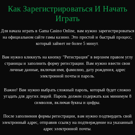
Как Зарегистрироваться И Начать
Играть
Для начала играть в Gama Casino Online, вам нужно зарегистрироваться
на официальном сайте гамы казино. Это простой и быстрый процесс,
который займет не более 5 минут.
Вам нужно кликнуть на кнопку “Регистрация” в верхнем правом углу
страницы и заполнить форму регистрации. Вам нужно ввести свои
личные данные, включая имя, фамилию, дату рождения, адрес
электронной почты и пароль.
Важно! Вам нужно выбрать сложный пароль, который будет сложно
угадать для других людей. Пароль должен содержать как минимум 8
символов, включая буквы и цифры.
После заполнения формы регистрации, вам нужно подтвердить свой
электронный адрес, отправив ссылку на подтверждение на указанный
адрес электронной почты.