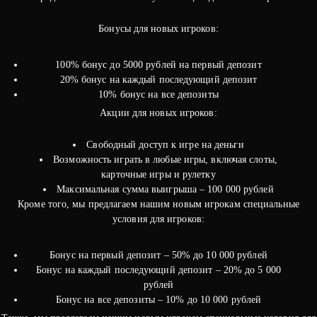
Бонусы для новых игроков:
100% бонус до 5000 рублей на первый депозит
20% бонус на каждый последующий депозит
10% бонус на все депозиты
Акции для новых игроков:
Свободный доступ к игре на деньги
Возможность играть в любые игры, включая слоты,
карточные игры и рулетку
Максимальная сумма выигрыша – 100 000 рублей
Кроме того, мы предлагаем нашим новым игрокам специальные
условия для игроков:
Бонус на первый депозит – 50% до 10 000 рублей
Бонус на каждый последующий депозит – 20% до 5 000
рублей
Бонус на все депозиты – 10% до 10 000 рублей