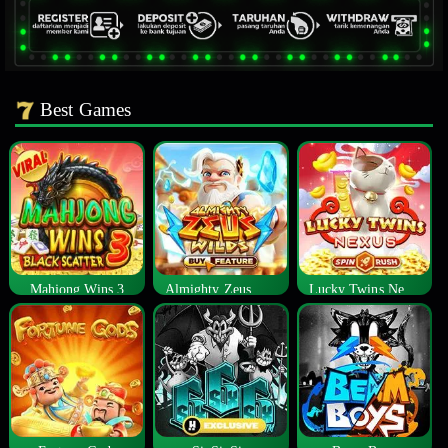
Best Games
Mahjong Wins 3
Almighty Zeus Wilds™
Lucky Twins Nexus