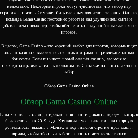
недостатки. Некоторые игроки могут чувствовать, что выбор игр
ограничен, и что сайт может быть сложным для использования. Однако,
команда Gama Casino постоянно работает над улучшением сайта и
добавлением новых игр, чтобы обеспечить наилучший опыт для своих
игроков.
В целом, Gama Casino – это хороший выбор для игроков, которые ищут
онлайн-казино с высококачественными играми и привлекательными
бонусами. Если вы ищете новый онлайн-казино, где можно
насладиться развлекательным опытом, то Gama Casino – это отличный
выбор.
Обзор Gama Casino Online
Обзор Gama Casino Online
Гама казино – это лицензированная онлайн-игровая платформа, которая
была основана в 2019 году. Компания имеет лицензию на игорную
деятельность, выдана в Мальте, и подчиняется строгим правилам и
нормам, чтобы обеспечить безопасность и честность игроков.