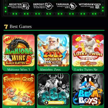
Best Games
Mahjong Wins 3
Almighty Zeus Wilds™
Lucky Twins Nexus