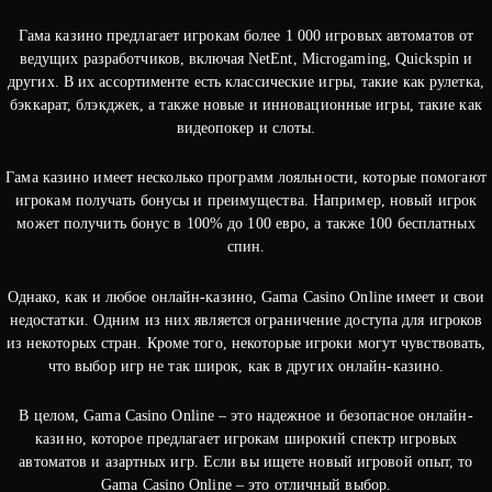
Гама казино предлагает игрокам более 1 000 игровых автоматов от
ведущих разработчиков, включая NetEnt, Microgaming, Quickspin и
других. В их ассортименте есть классические игры, такие как рулетка,
бэккарат, блэкджек, а также новые и инновационные игры, такие как
видеопокер и слоты.
Гама казино имеет несколько программ лояльности, которые помогают
игрокам получать бонусы и преимущества. Например, новый игрок
может получить бонус в 100% до 100 евро, а также 100 бесплатных
спин.
Однако, как и любое онлайн-казино, Gama Casino Online имеет и свои
недостатки. Одним из них является ограничение доступа для игроков
из некоторых стран. Кроме того, некоторые игроки могут чувствовать,
что выбор игр не так широк, как в других онлайн-казино.
В целом, Gama Casino Online – это надежное и безопасное онлайн-
казино, которое предлагает игрокам широкий спектр игровых
автоматов и азартных игр. Если вы ищете новый игровой опыт, то
Gama Casino Online – это отличный выбор.