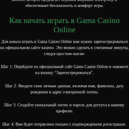
обеспечивает безопасность и комфорт игры.
Как начать играть в Gama Casino
Online
Для начала играть в Gama Casino Online вам нужно зарегистрироваться
на официальном сайте казино. Это можно сделать в считанные минуты,
следуя простым шагам:
Шаг 1: Перейдите на официальный сайт Gama Casino Online и нажмите
на кнопку “Зарегистрироваться”.
Шаг 2: Введите свои личные данные, включая имя, фамилию, дату
рождения и адрес электронной почты.
Шаг 3: Создайте уникальный логин и пароль для доступа к вашему
профилю.
Шаг 4: Вам будет отправлено письмо с подтверждением регистрации.