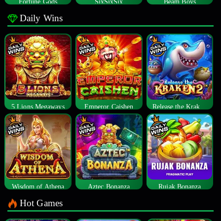
Fortune Gods
SixSixSix
Beam Boys
Daily Wins
5 Lions Megaways
Emperor Caishen
Release the Kraken 2
Wisdom of Athena
Aztec Bonanza
Rujak Bonanza
Hot Games