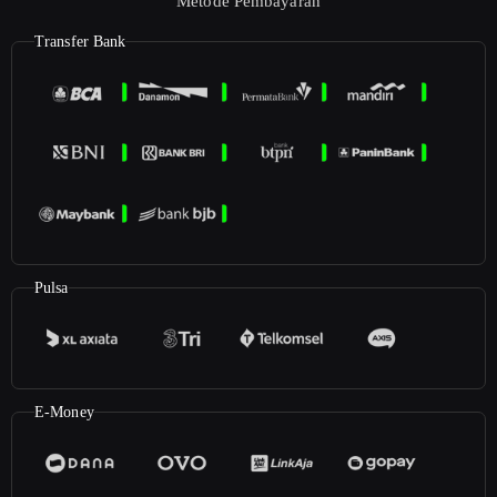
Metode Pembayaran
Transfer Bank
Pulsa
E-Money