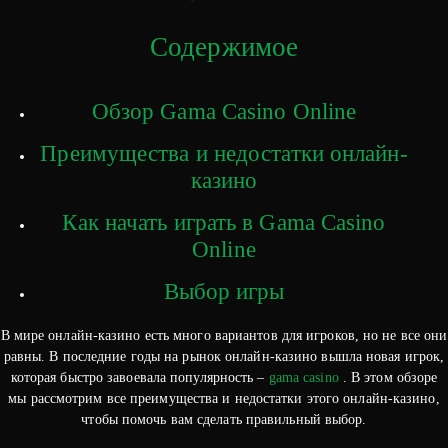
Содержимое
Обзор Gama Casino Online
Преимущества и недостатки онлайн-
казино
Как начать играть в Gama Casino
Online
Выбор игры
В мире онлайн-казино есть много вариантов для игроков, но не все они
равны. В последние годы на рынок онлайн-казино вышла новая игрок,
которая быстро завоевала популярность –
gama casino
. В этом обзоре
мы рассмотрим все преимущества и недостатки этого онлайн-казино,
чтобы помочь вам сделать правильный выбор.