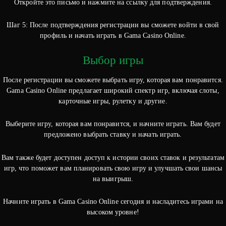
Откройте это письмо и нажмите на ссылку для подтверждения.
Шаг 5: После подтверждения регистрации вы сможете войти в свой
профиль и начать играть в Gama Casino Online.
Выбор игры
После регистрации вы сможете выбрать игру, которая вам понравится.
Gama Casino Online предлагает широкий спектр игр, включая слоты,
карточные игры, рулетку и другие.
Выберите игру, которая вам понравится, и начните играть. Вам будет
предложено выбрать ставку и начать играть.
Вам также будет доступен доступ к истории своих ставок и результатам
игр, что поможет вам планировать свою игру и улучшать свои шансы
на выигрыш.
Начните играть в Gama Casino Online сегодня и насладитесь играми на
высоком уровне!