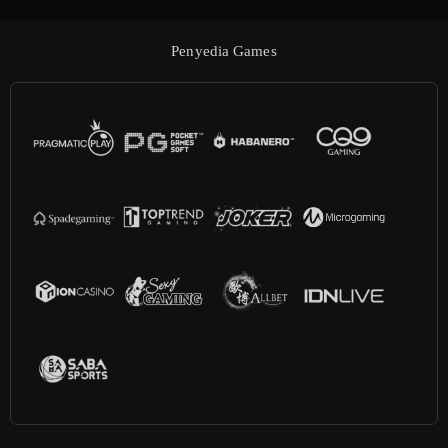
Penyedia Games