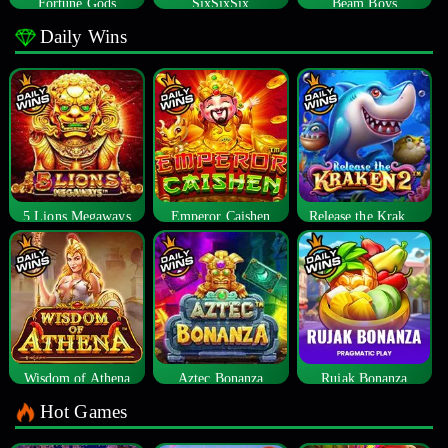
Fortune Gods
SixSixSix
Beam Boys
Daily Wins
5 Lions Megaways
Emperor Caishen
Release the Kraken 2
Wisdom of Athena
Aztec Bonanza
Rujak Bonanza
Hot Games