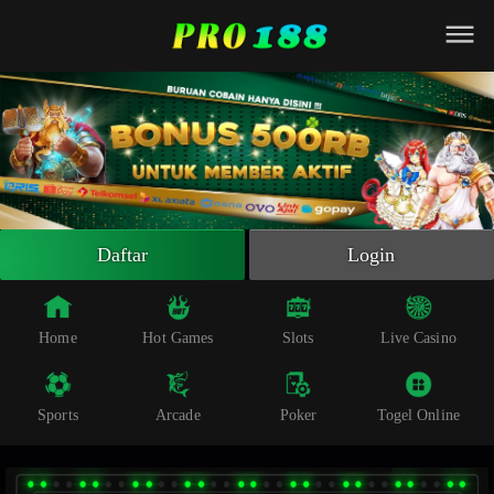
Beranda
Slot Online
Live Casino
Sportsbook
Arcade
Togel Online
Daftar
Login
Poker
Whatsapp
Home
Hot Games
Slots
Live Casino
Telegram
Sports
Arcade
Poker
Togel Online
Livechat