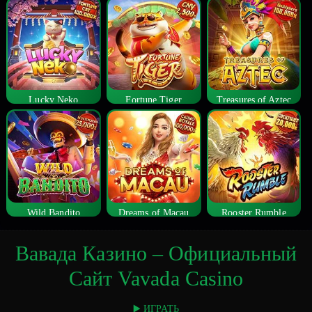
Lucky Neko
Fortune Tiger
Treasures of Aztec
Wild Bandito
Dreams of Macau
Rooster Rumble
Вавада Казино – Официальный
Сайт Vavada Casino
▶️ ИГРАТЬ