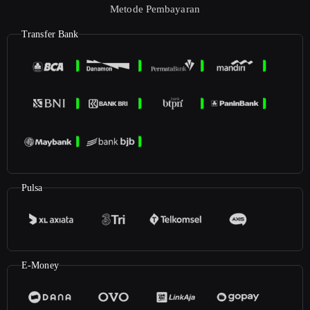
Metode Pembayaran
Transfer Bank
Pulsa
E-Money