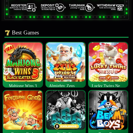
Best Games
Mahjong Wins 3
Almighty Zeus Wilds™
Lucky Twins Nexus