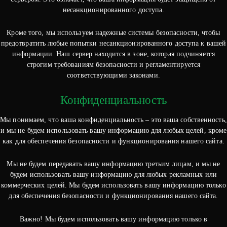
несанкционированного доступа.
Кроме того, мы используем надежные системы безопасности, чтобы
предотвратить любые попытки несанкционированного доступа к вашей
информации. Наш сервер находится в зоне, которая подчиняется
строгим требованиям безопасности и регламентируется
соответствующими законами.
Конфиденциальность
Мы понимаем, что ваша конфиденциальность – это ваша собственность,
и мы не будем использовать вашу информацию для любых целей, кроме
как для обеспечения безопасности и функционирования нашего сайта.
Мы не будем передавать вашу информацию третьим лицам, и мы не
будем использовать вашу информацию для любых рекламных или
коммерческих целей. Мы будем использовать вашу информацию только
для обеспечения безопасности и функционирования нашего сайта.
Важно! Мы будем использовать вашу информацию только в