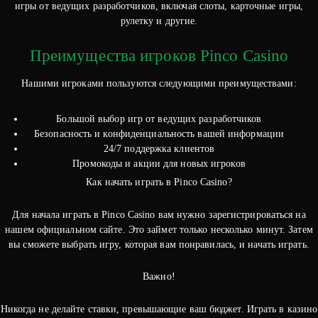
игры от ведущих разработчиков, включая слоты, карточные игры,
рулетку и другие.
Преимущества игроков Pinco Casino
Нашими игроками пользуются следующими преимуществами:
Большой выбор игр от ведущих разработчиков
Безопасность и конфиденциальность вашей информации
24/7 поддержка клиентов
Промокоды и акции для новых игроков
Как начать играть в Pinco Casino?
Для начала играть в Pinco Casino вам нужно зарегистрироваться на
нашем официальном сайте. Это займет только несколько минут. Затем
вы сможете выбрать игру, которая вам понравилась, и начать играть.
Важно!
Никогда не делайте ставки, превышающие ваш бюджет. Играть в казино