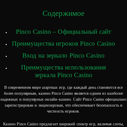
Содержимое
Pinco Casino – Официальный сайт
Преимущества игроков Pinco Casino
Вход на зеркало Pinco Casino
Преимущества использования
зеркала Pinco Casino
В современном мире азартных игр, где каждый день становится все
более популярным, казино Pinco Casino является одним из наиболее
надежных и популярных онлайн-казино. Сайт Pinco Casino официально
зарегистрирован и лицензирован, что обеспечивает безопасность и
честность игроков.
Казино Pinco Casino предлагает широкий спектр игр, включая слоты,