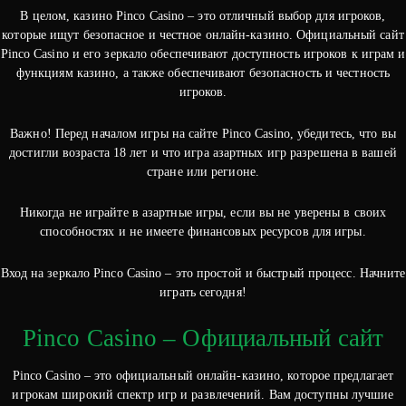
В целом, казино Pinco Casino – это отличный выбор для игроков,
которые ищут безопасное и честное онлайн-казино. Официальный сайт
Pinco Casino и его зеркало обеспечивают доступность игроков к играм и
функциям казино, а также обеспечивают безопасность и честность
игроков.
Важно! Перед началом игры на сайте Pinco Casino, убедитесь, что вы
достигли возраста 18 лет и что игра азартных игр разрешена в вашей
стране или регионе.
Никогда не играйте в азартные игры, если вы не уверены в своих
способностях и не имеете финансовых ресурсов для игры.
Вход на зеркало Pinco Casino – это простой и быстрый процесс. Начните
играть сегодня!
Pinco Casino – Официальный сайт
Pinco Casino – это официальный онлайн-казино, которое предлагает
игрокам широкий спектр игр и развлечений. Вам доступны лучшие