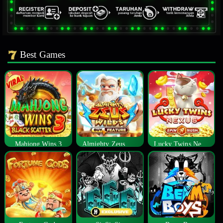
Best Games
Mahjong Wins 3
Almighty Zeus Wilds™
Lucky Twins Nexus