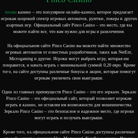
пинко
казино – это популярное онлайн-казино, которое предлагает
игрокам широкий спектр игровых автоматов, рулетки, покера и других
азартных игр. Официальный сайт Pinco Casino – это место, где вы
можете найти все, что вам нужно для игры и развлечения.
На официальном сайте Pinco Casino вы можете найти множество
игровых автоматов от известных разработчиков, таких как NetEnt,
Microgaming и другие. Игроки могут выбрать игру, которая им
понравится, и начать играть с минимальной суммой 0,20 евро. Кроме
того, на сайте доступны различные бонусы и акции, которые помогут
игрокам увеличить свои выигрыши.
Один из главных преимуществ Pinco Casino – это его зеркало. Зеркало
Pinco Casino – это официальный сайт, который позволяет игрокам
играть в казино, не оставляя им возможности для мошенничества.
Зеркало Pinco Casino – это безопасное и надежное место, где игроки
могут играть и получать выигрыши.
Кроме того, на официальном сайте Pinco Casino доступны различные