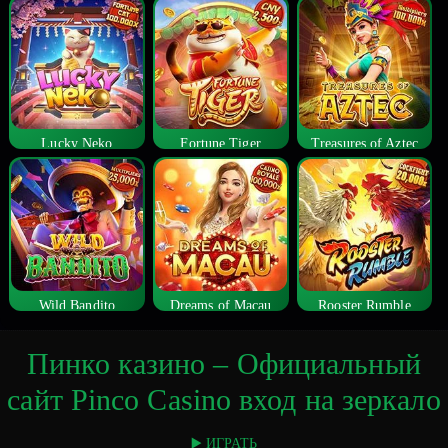
Lucky Neko
Fortune Tiger
Treasures of Aztec
Wild Bandito
Dreams of Macau
Rooster Rumble
Пинко казино – Официальный
сайт Pinco Casino вход на зеркало
▶️ ИГРАТЬ