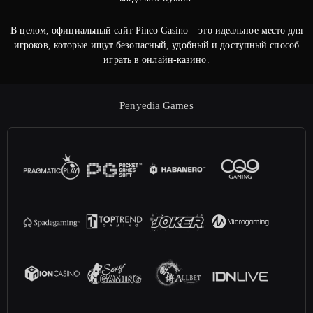
В целом, официальный сайт Pinco Casino – это идеальное место для
игроков, которые ищут безопасный, удобный и доступный способ
играть в онлайн-казино.
Penyedia Games