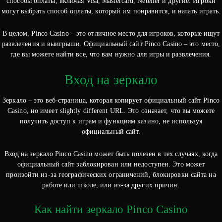
способы оплаты, включая Visa, Mastercard, Neteller и другие. Игроки
могут выбрать способ оплаты, который им понравится, и начать играть.
В целом, Pinco Casino – это отличное место для игроков, которые ищут
развлечения и выигрыши. Официальный сайт Pinco Casino – это место,
где вы можете найти все, что вам нужно для игры и развлечения.
Вход на зеркало
Зеркало – это веб-страница, которая копирует официальный сайт Pinco
Casino, но имеет slightly different URL. Это означает, что вы можете
получить доступ к играм и функциям казино, не используя
официальный сайт.
Вход на зеркало Pinco Casino может быть полезен в тех случаях, когда
официальный сайт заблокирован или недоступен. Это может
произойти из-за географических ограничений, блокировки сайта на
работе или школе, или из-за других причин.
Как найти зеркало Pinco Casino