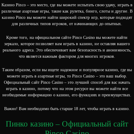
Казино Pinco – это место, где вы можете испытать свою удачу, играть в
различные азартные игры, такие как рулетка, бинго, слоты и другие. В
казино Pinco вы можете найти широкий спектр игр, которые подходят
для различных типов игроков, от начинающих до опытных.
Кроме того, на официальном сайте Pinco Casino вы можете найти
зеркало, которое позволяет вам играть в казино, не оставляя вашего
реального адреса. Это обеспечивает вам безопасность и анонимность,
что является важным фактором для многих игроков.
Таким образом, если вы ищете надежное и популярное казино, где вы
можете играть в азартные игры, то Pinco Casino – это ваш выбор.
Официальный сайт Pinco Casino – это лучший способ для вас начать
играть в казино, потому что на этом ресурсе вы можете найти все
необходимые информацию о казино, его функциях и преимуществах.
Важно! Вам необходимо быть старше 18 лет, чтобы играть в казино.
Пинко казино – Официальный сайт
Pinco Casino