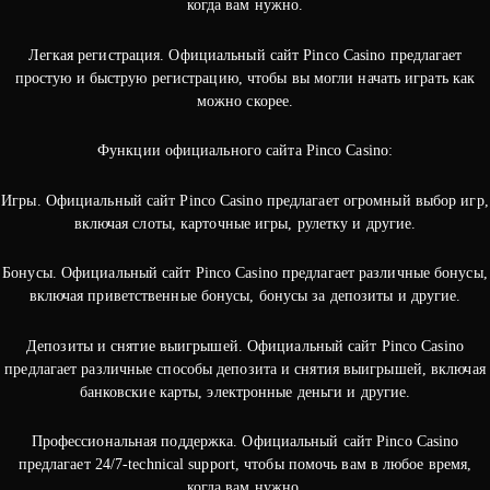
когда вам нужно.
Легкая регистрация. Официальный сайт Pinco Casino предлагает
простую и быструю регистрацию, чтобы вы могли начать играть как
можно скорее.
Функции официального сайта Pinco Casino:
Игры. Официальный сайт Pinco Casino предлагает огромный выбор игр,
включая слоты, карточные игры, рулетку и другие.
Бонусы. Официальный сайт Pinco Casino предлагает различные бонусы,
включая приветственные бонусы, бонусы за депозиты и другие.
Депозиты и снятие выигрышей. Официальный сайт Pinco Casino
предлагает различные способы депозита и снятия выигрышей, включая
банковские карты, электронные деньги и другие.
Профессиональная поддержка. Официальный сайт Pinco Casino
предлагает 24/7-technical support, чтобы помочь вам в любое время,
когда вам нужно.