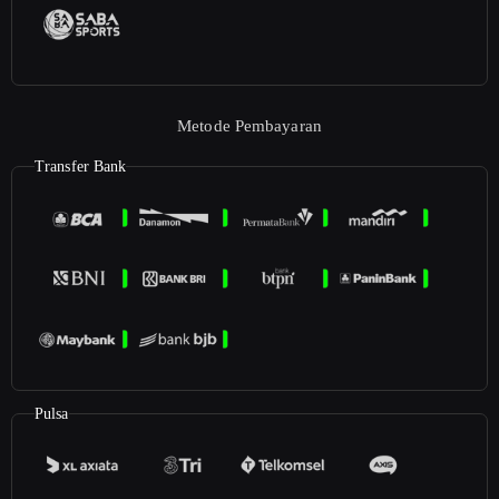
Metode Pembayaran
Transfer Bank
Pulsa