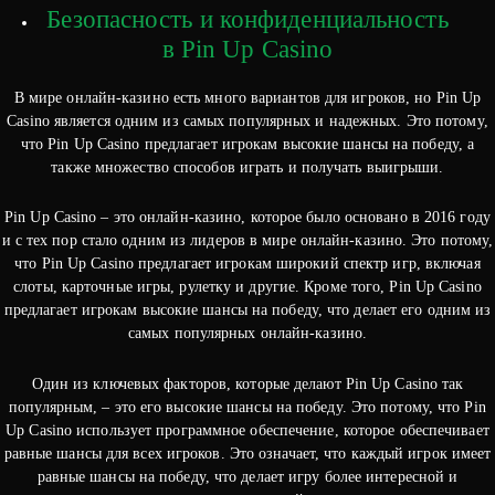
Безопасность и конфиденциальность
в Pin Up Casino
В мире онлайн-казино есть много вариантов для игроков, но Pin Up
Casino является одним из самых популярных и надежных. Это потому,
что Pin Up Casino предлагает игрокам высокие шансы на победу, а
также множество способов играть и получать выигрыши.
Pin Up Casino – это онлайн-казино, которое было основано в 2016 году
и с тех пор стало одним из лидеров в мире онлайн-казино. Это потому,
что Pin Up Casino предлагает игрокам широкий спектр игр, включая
слоты, карточные игры, рулетку и другие. Кроме того, Pin Up Casino
предлагает игрокам высокие шансы на победу, что делает его одним из
самых популярных онлайн-казино.
Один из ключевых факторов, которые делают Pin Up Casino так
популярным, – это его высокие шансы на победу. Это потому, что Pin
Up Casino использует программное обеспечение, которое обеспечивает
равные шансы для всех игроков. Это означает, что каждый игрок имеет
равные шансы на победу, что делает игру более интересной и