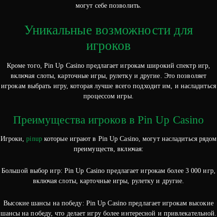
могут себе позволить.
Уникальные возможности для
игроков
Кроме того, Pin Up Casino предлагает игрокам широкий спектр игр,
включая слоты, карточные игры, рулетку и другие. Это позволяет
игрокам выбрать игру, которая лучше всего подходит им, и насладиться
процессом игры.
Преимущества игроков в Pin Up Casino
Игроки,
pinup
которые играют в Pin Up Casino, могут насладиться рядом
преимуществ, включая:
Большой выбор игр: Pin Up Casino предлагает игрокам более 3 000 игр,
включая слоты, карточные игры, рулетку и другие.
Высокие шансы на победу: Pin Up Casino предлагает игрокам высокие
шансы на победу, что делает игру более интересной и привлекательной.