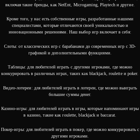
включая такие бренды, как NetEnt, Microgaming, Playtech и другие.
Кроме того, у нас есть собственные игры, разработанные нашими
специалистами, которые отличаются своей уникальностью и
инновационными решениями. Наш выбор игр включает в себя:
Слоты: от классических игр с барабанами до современных игр с 3D-
графикой и дополнительными функциями.
Таблицы: для любителей играть с другими игроками, где можно
конкурировать в различных играх, таких как blackjack, roulette и poker.
Видео-лотереи: для любителей играть в лотереи, где можно выиграть
большие суммы денег.
Казино-игры: для любителей играть в игры, которые напоминают игры
в казино, такие как roulette, blackjack и baccarat.
Покер-игры: для любителей играть в покер, где можно конкурировать с
другими игроками.