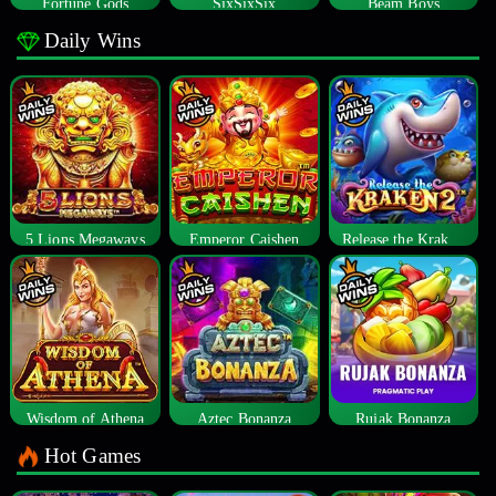
Fortune Gods
SixSixSix
Beam Boys
Daily Wins
5 Lions Megaways
Emperor Caishen
Release the Kraken 2
Wisdom of Athena
Aztec Bonanza
Rujak Bonanza
Hot Games