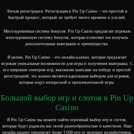
Легкая регистрация: Регистрация в Pin Up Casino – это простой и
быстрый процесс, который не требует много времени и усилий.
Многоуровневая система бонусов: Pin Up Casino предлагает игрокам
многоуровневую систему бонусов, которая позволяет им получать
дополнительные выигрыши и преимущества.
В целом, Pin Up Casino – это онлайн-казино, которое предлагает
игрокам уникальные возможности для игры и получения выигрыша. С
его широким спектром игр, высокими шансами на победу и простой
регистрацией, это казино является идеальным выбором для игроков,
которые ищут интересной и привлекательной игры.
Большой выбор игр и слотов в Pin Up
Casino
В Pin Up Casino вы можете найти огромный выбор игр и слотов,
которые будут радовать вас своей разнообразностью и качеством. Наш
онлайн-казино предлагает более 3 000 игр от ведущих разработчиков,