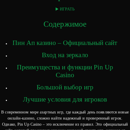
▶️ ИГРАТЬ
Содержимое
Пин Ап казино – Официальный сайт
Вход на зеркало
Преимущества и функции Pin Up
Casino
Большой выбор игр
Лучшие условия для игроков
В современном мире азартных игр, где каждый день появляются новые
онлайн-казино, сложно найти надежный и проверенный игрок.
Однако, Pin Up Casino – это исключение из правил. Это официальный