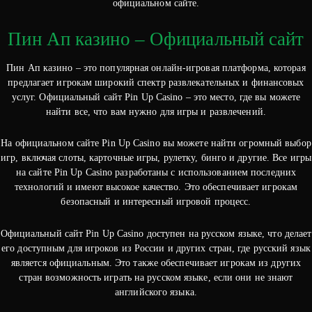
официальном сайте.
Пин Ап казино – Официальный сайт
Пин Ап казино – это популярная онлайн-игровая платформа, которая
предлагает игрокам широкий спектр развлекательных и финансовых
услуг. Официальный сайт Pin Up Casino – это место, где вы можете
найти все, что вам нужно для игры и развлечений.
На официальном сайте Pin Up Casino вы можете найти огромный выбор
игр, включая слоты, карточные игры, рулетку, бинго и другие. Все игры
на сайте Pin Up Casino разработаны с использованием последних
технологий и имеют высокое качество. Это обеспечивает игрокам
безопасный и интересный игровой процесс.
Официальный сайт Pin Up Casino доступен на русском языке, что делает
его доступным для игроков из России и других стран, где русский язык
является официальным. Это также обеспечивает игрокам из других
стран возможность играть на русском языке, если они не знают
английского языка.