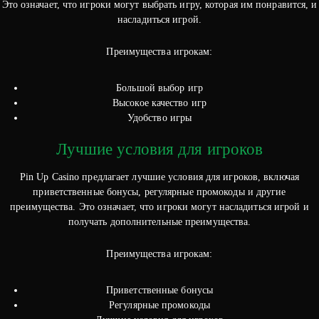
Это означает, что игроки могут выбрать игру, которая им понравится, и
насладиться игрой.
Преимущества игрокам:
Большой выбор игр
Высокое качество игр
Удобство игры
Лучшие условия для игроков
Pin Up Casino предлагает лучшие условия для игроков, включая
приветственные бонусы, регулярные промокоды и другие
преимущества. Это означает, что игроки могут насладиться игрой и
получать дополнительные преимущества.
Преимущества игрокам:
Приветственные бонусы
Регулярные промокоды