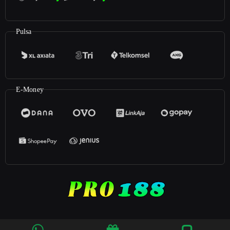
Pulsa
E-Money
©2024
Pro188
. All rights reserved | 18+