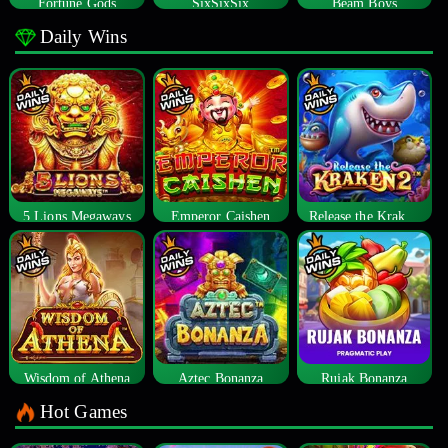
Fortune Gods
SixSixSix
Beam Boys
Daily Wins
5 Lions Megaways
Emperor Caishen
Release the Kraken 2
Wisdom of Athena
Aztec Bonanza
Rujak Bonanza
Hot Games