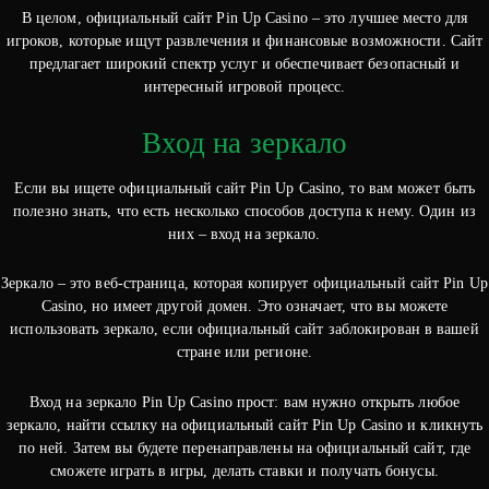
В целом, официальный сайт Pin Up Casino – это лучшее место для
игроков, которые ищут развлечения и финансовые возможности. Сайт
предлагает широкий спектр услуг и обеспечивает безопасный и
интересный игровой процесс.
Вход на зеркало
Если вы ищете официальный сайт Pin Up Casino, то вам может быть
полезно знать, что есть несколько способов доступа к нему. Один из
них – вход на зеркало.
Зеркало – это веб-страница, которая копирует официальный сайт Pin Up
Casino, но имеет другой домен. Это означает, что вы можете
использовать зеркало, если официальный сайт заблокирован в вашей
стране или регионе.
Вход на зеркало Pin Up Casino прост: вам нужно открыть любое
зеркало, найти ссылку на официальный сайт Pin Up Casino и кликнуть
по ней. Затем вы будете перенаправлены на официальный сайт, где
сможете играть в игры, делать ставки и получать бонусы.