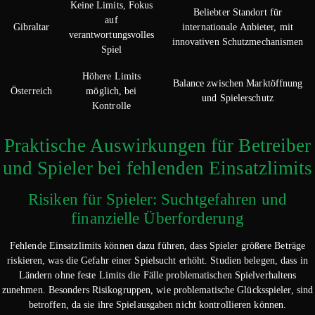
Keine Limits, Fokus
Beliebter Standort für
auf
Gibraltar
internationale Anbieter, mit
verantwortungsvolles
innovativen Schutzmechanismen
Spiel
Höhere Limits
Balance zwischen Marktöffnung
Österreich
möglich, bei
und Spielerschutz
Kontrolle
Praktische Auswirkungen für Betreiber
und Spieler bei fehlenden Einsatzlimits
Risiken für Spieler: Suchtgefahren und
finanzielle Überforderung
Fehlende Einsatzlimits können dazu führen, dass Spieler größere Beträge
riskieren, was die Gefahr einer Spielsucht erhöht. Studien belegen, dass in
Ländern ohne feste Limits die Fälle problematischen Spielverhaltens
zunehmen. Besonders Risikogruppen, wie problematische Glücksspieler, sind
betroffen, da sie ihre Spielausgaben nicht kontrollieren können.