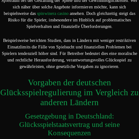
Spielraum bei der Gestaltung der Spiele und der Gewinnmöglichkeiten. Wer
sich näher über solche Angebote informieren möchte, kann sich
beispielsweise das
spinwinera casino
ansehen. Doch gleichzeitig steigt das
Risiko für die Spieler, insbesondere im Hinblick auf problematisches
Spielverhalten und finanzielle Überforderungen.
Beispielsweise berichten Studien, dass in Ländern mit weniger restriktiven
Einsatzlimits die Fälle von Spielsucht und finanziellen Problemen bei
Spielern tendenziell höher sind. Für Betreiber bedeutet dies eine moralische
und rechtliche Herausforderung, verantwortungsvolles Glücksspiel zu
gewährleisten, ohne gesetzliche Vorgaben zu ignorieren.
Vorgaben der deutschen
Glücksspielregulierung im Vergleich zu
anderen Ländern
Gesetzgebung in Deutschland:
Glücksspielstaatsvertrag und seine
Konsequenzen