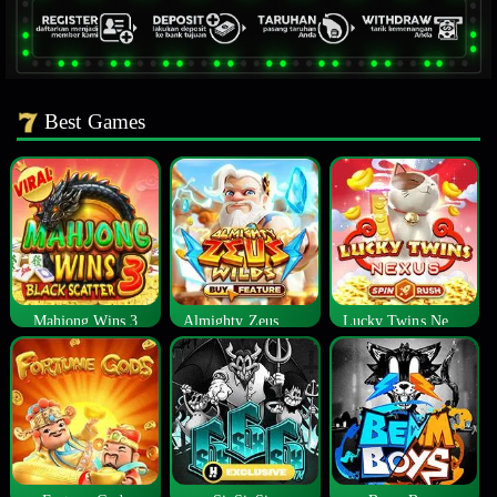
Best Games
Mahjong Wins 3
Almighty Zeus Wilds™
Lucky Twins Nexus