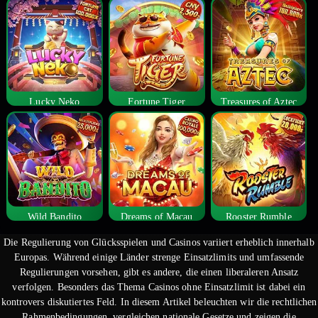
Lucky Neko
Fortune Tiger
Treasures of Aztec
Wild Bandito
Dreams of Macau
Rooster Rumble
Die Regulierung von Glücksspielen und Casinos variiert erheblich innerhalb
Europas. Während einige Länder strenge Einsatzlimits und umfassende
Regulierungen vorsehen, gibt es andere, die einen liberaleren Ansatz
verfolgen. Besonders das Thema Casinos ohne Einsatzlimit ist dabei ein
kontrovers diskutiertes Feld. In diesem Artikel beleuchten wir die rechtlichen
Rahmenbedingungen, vergleichen nationale Gesetze und zeigen die