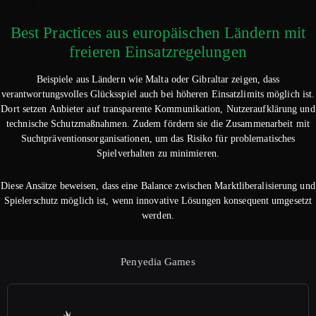
Best Practices aus europäischen Ländern mit
freieren Einsatzregelungen
Beispiele aus Ländern wie Malta oder Gibraltar zeigen, dass
verantwortungsvolles Glücksspiel auch bei höheren Einsatzlimits möglich ist.
Dort setzen Anbieter auf transparente Kommunikation, Nutzeraufklärung und
technische Schutzmaßnahmen. Zudem fördern sie die Zusammenarbeit mit
Suchtpräventionsorganisationen, um das Risiko für problematisches
Spielverhalten zu minimieren.
Diese Ansätze beweisen, dass eine Balance zwischen Marktliberalisierung und
Spielerschutz möglich ist, wenn innovative Lösungen konsequent umgesetzt
werden.
Penyedia Games