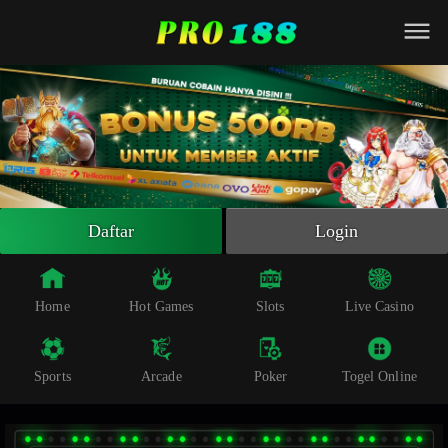
Beranda
Slot Online
Live Casino
Sportsbook
Arcade
Togel Online
Daftar
Login
Poker
Whatsapp
Home
Hot Games
Slots
Live Casino
Telegram
Sports
Arcade
Poker
Togel Online
Livechat