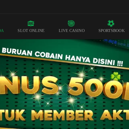
DA
SLOT ONLINE
LIVE CASINO
SPORTSBOOK