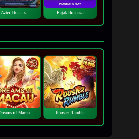
Aztec Bonanza
Rujak Bonanza
Dreams of Macau
Rooster Rumble