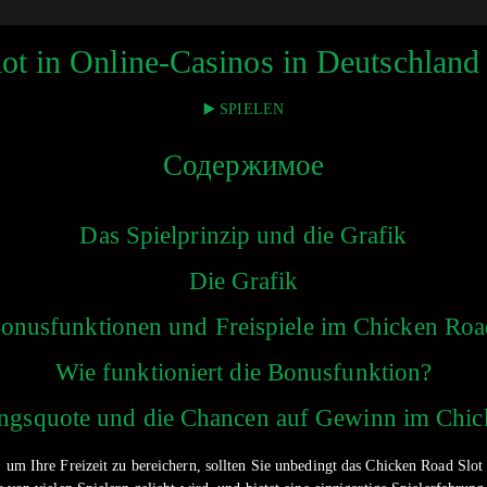
ot in Online-Casinos in Deutschland 
▶️ SPIELEN
Содержимое
Das Spielprinzip und die Grafik
Die Grafik
onusfunktionen und Freispiele im Chicken Roa
Wie funktioniert die Bonusfunktion?
ngsquote und die Chancen auf Gewinn im Chic
um Ihre Freizeit zu bereichern, sollten Sie unbedingt das Chicken Road Slot