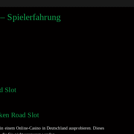
– Spielerfahrung
d Slot
ken Road Slot
 in einem Online-Casino in Deutschland ausprobieren. Dieses