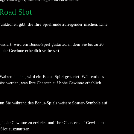
Road Slot
Funktionen gibt, die Ihre Spielrunde aufregender machen. Eine
siert, wird ein Bonus-Spiel gestartet, in dem Sie bis zu 20
hohe Gewinne erheblich verbessert.
 Walzen landen, wird ein Bonus-Spiel gestartet. Während des
löst werden, was Ihre Chancen auf hohe Gewinne erheblich
wenn Sie während des Bonus-Spiels weitere Scatter-Symbole auf
it, hohe Gewinne zu erzielen und Ihre Chancen auf Gewinne zu
 Slot auszunutzen.