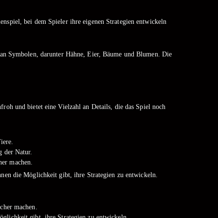
enspiel, bei dem Spieler ihre eigenen Strategien entwickeln
ahl an Symbolen, darunter Hähne, Eier, Bäume und Blumen. Die
.
froh und bietet eine Vielzahl an Details, die das Spiel noch
iere.
g der Natur.
cher machen.
hnen die Möglichkeit gibt, ihre Strategien zu entwickeln.
ischer machen.
öglichkeit gibt, ihre Strategien zu entwickeln.