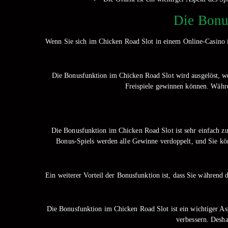
Die Bonu
Wenn Sie sich im Chicken Road Slot in einem Online-Casino in
Die Bonusfunktion im Chicken Road Slot wird ausgelöst, wen
Freispiele gewinnen können. Währe
Die Bonusfunktion im Chicken Road Slot ist sehr einfach zu
Bonus-Spiels werden alle Gewinne verdoppelt, und Sie kö
Ein weiterer Vorteil der Bonusfunktion ist, dass Sie während
Die Bonusfunktion im Chicken Road Slot ist ein wichtiger As
verbessern. Desha