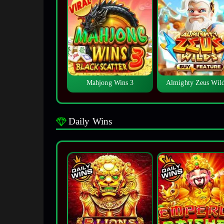
Mahjong Wins 3
Almighty Zeus Wi
Daily Wins