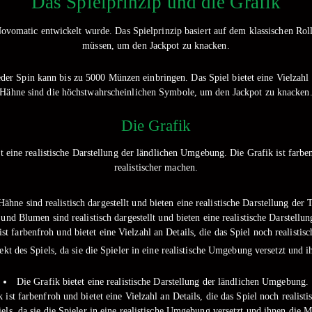
Das Spielprinzip und die Grafik
ovomatic entwickelt wurde. Das Spielprinzip basiert auf dem klassischen Roll
müssen, um den Jackpot zu knacken.
Jeder Spin kann bis zu 5000 Münzen einbringen. Das Spiel bietet eine Vielz
Hähne sind die höchstwahrscheinlichen Symbole, um den Jackpot zu knacken
Die Grafik
t eine realistische Darstellung der ländlichen Umgebung. Die Grafik ist farben
realistischer machen.
Hähne sind realistisch dargestellt und bieten eine realistische Darstellung der T
nd Blumen sind realistisch dargestellt und bieten eine realistische Darstellun
ist farbenfroh und bietet eine Vielzahl an Details, die das Spiel noch realistis
kt des Spiels, da sie die Spieler in eine realistische Umgebung versetzt und i
Die Grafik bietet eine realistische Darstellung der ländlichen Umgebung.
 ist farbenfroh und bietet eine Vielzahl an Details, die das Spiel noch realist
els, da sie die Spieler in eine realistische Umgebung versetzt und ihnen die M