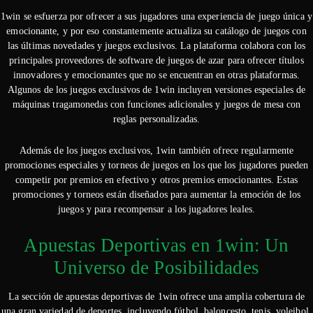
1win se esfuerza por ofrecer a sus jugadores una experiencia de juego única y
emocionante, y por eso constantemente actualiza su catálogo de juegos con
las últimas novedades y juegos exclusivos. La plataforma colabora con los
principales proveedores de software de juegos de azar para ofrecer títulos
innovadores y emocionantes que no se encuentran en otras plataformas.
Algunos de los juegos exclusivos de 1win incluyen versiones especiales de
máquinas tragamonedas con funciones adicionales y juegos de mesa con
reglas personalizadas.
Además de los juegos exclusivos, 1win también ofrece regularmente
promociones especiales y torneos de juegos en los que los jugadores pueden
competir por premios en efectivo y otros premios emocionantes. Estas
promociones y torneos están diseñados para aumentar la emoción de los
juegos y para recompensar a los jugadores leales.
Apuestas Deportivas en 1win: Un
Universo de Posibilidades
La sección de apuestas deportivas de 1win ofrece una amplia cobertura de
una gran variedad de deportes, incluyendo fútbol, baloncesto, tenis, voleibol,