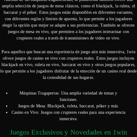
amplia selección de juegos de mesa clásicos, como el blackjack, la ruleta, el
baccarat y el póker. Estos juegos están disponibles en diferentes variantes,
con diferentes reglas y límites de apuesta, lo que permite a los jugadores
elegir la opción que mejor se adapte a sus preferencias. También se ofrecen
juegos de mesa en vivo, que permiten a los jugadores interactuar con
crupieres reales a través de transmisiones de video en vivo.
Para aquellos que buscan una experiencia de juego aún más inmersiva, 1win
ofrece juegos de casino en vivo con crupieres reales. Estos juegos incluyen
blackjack en vivo, ruleta en vivo, baccarat en vivo y otros juegos populares,
lo que permite a los jugadores disfrutar de la emoción de un casino real desde
la comodidad de sus hogares.
Máquinas Tragaperras: Una amplia variedad de temas y
funciones.
Juegos de Mesa: Blackjack, ruleta, baccarat, póker y más.
Casino en Vivo: Juegos con crupieres reales para una experiencia
inmersiva.
Juegos Exclusivos y Novedades en 1win