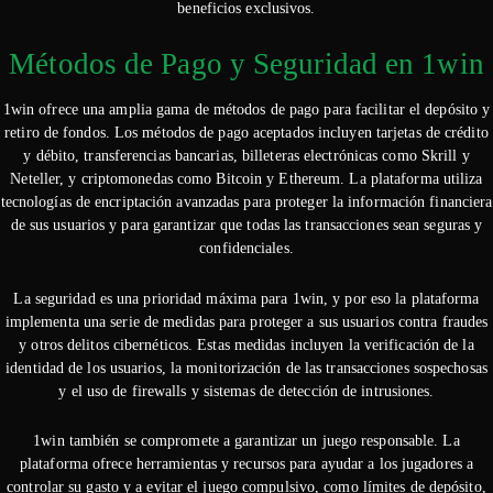
beneficios exclusivos.
Métodos de Pago y Seguridad en 1win
1win ofrece una amplia gama de métodos de pago para facilitar el depósito y
retiro de fondos. Los métodos de pago aceptados incluyen tarjetas de crédito
y débito, transferencias bancarias, billeteras electrónicas como Skrill y
Neteller, y criptomonedas como Bitcoin y Ethereum. La plataforma utiliza
tecnologías de encriptación avanzadas para proteger la información financiera
de sus usuarios y para garantizar que todas las transacciones sean seguras y
confidenciales.
La seguridad es una prioridad máxima para 1win, y por eso la plataforma
implementa una serie de medidas para proteger a sus usuarios contra fraudes
y otros delitos cibernéticos. Estas medidas incluyen la verificación de la
identidad de los usuarios, la monitorización de las transacciones sospechosas
y el uso de firewalls y sistemas de detección de intrusiones.
1win también se compromete a garantizar un juego responsable. La
plataforma ofrece herramientas y recursos para ayudar a los jugadores a
controlar su gasto y a evitar el juego compulsivo, como límites de depósito,