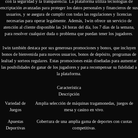
con la seguridad y la transparencia. La plataforma utiliza tecnologías de
encriptación avanzadas para proteger los datos personales y financieros de sus
usuarios, y se asegura de cumplir con todas las regulaciones y licencias
necesarias para operar legalmente. Además, 1win ofrece un servicio de
atención al cliente disponible las 24 horas del día, los 7 días de la semana,
para resolver cualquier duda o problema que puedan tener los jugadores.
1win también destaca por sus generosas promociones y bonos, que incluyen
bonos de bienvenida para nuevos usuarios, bonos de depósito, programas de
lealtad y sorteos regulares. Estas promociones están diseñadas para aumentar
las posibilidades de ganar de los jugadores y para recompensar su fidelidad a
la plataforma.
Característica
Descripción
Variedad de
Amplia selección de máquinas tragamonedas, juegos de
Juegos
mesa y casino en vivo.
Apuestas
Cobertura de una amplia gama de deportes con cuotas
Deportivas
competitivas.