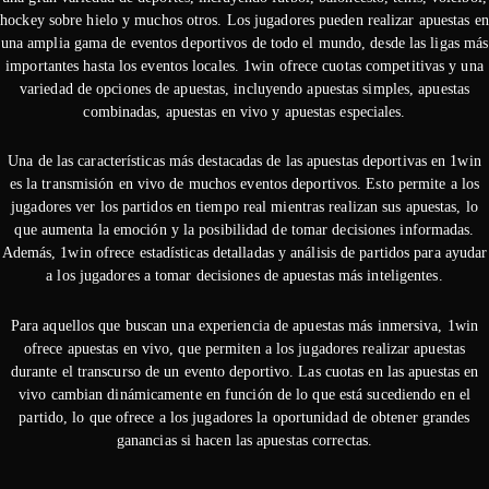
hockey sobre hielo y muchos otros. Los jugadores pueden realizar apuestas en
una amplia gama de eventos deportivos de todo el mundo, desde las ligas más
importantes hasta los eventos locales. 1win ofrece cuotas competitivas y una
variedad de opciones de apuestas, incluyendo apuestas simples, apuestas
combinadas, apuestas en vivo y apuestas especiales.
Una de las características más destacadas de las apuestas deportivas en 1win
es la transmisión en vivo de muchos eventos deportivos. Esto permite a los
jugadores ver los partidos en tiempo real mientras realizan sus apuestas, lo
que aumenta la emoción y la posibilidad de tomar decisiones informadas.
Además, 1win ofrece estadísticas detalladas y análisis de partidos para ayudar
a los jugadores a tomar decisiones de apuestas más inteligentes.
Para aquellos que buscan una experiencia de apuestas más inmersiva, 1win
ofrece apuestas en vivo, que permiten a los jugadores realizar apuestas
durante el transcurso de un evento deportivo. Las cuotas en las apuestas en
vivo cambian dinámicamente en función de lo que está sucediendo en el
partido, lo que ofrece a los jugadores la oportunidad de obtener grandes
ganancias si hacen las apuestas correctas.