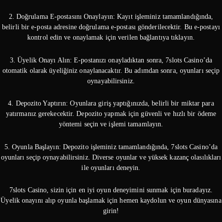
2. Doğrulama E-postasını Onaylayın: Kayıt işleminiz tamamlandığında,
belirli bir e-posta adresine doğrulama e-postası gönderilecektir. Bu e-postayı
kontrol edin ve onaylamak için verilen bağlantıya tıklayın.
3. Üyelik Onayı Alın: E-postanızı onayladıktan sonra, 7slots Casino’da
otomatik olarak üyeliğiniz onaylanacaktır. Bu adımdan sonra, oyunları seçip
oynayabilirsiniz.
4. Depozito Yaptırın: Oyunlara giriş yaptığınızda, belirli bir miktar para
yatırmanız gerekecektir. Depozito yapmak için güvenli ve hızlı bir ödeme
yöntemi seçin ve işlemi tamamlayın.
5. Oyunla Başlayın: Depozito işleminiz tamamlandığında, 7slots Casino’da
oyunları seçip oynayabilirsiniz. Diverse oyunlar ve yüksek kazanç olasılıkları
ile oyunları deneyin.
7slots Casino, sizin için en iyi oyun deneyimini sunmak için buradayız.
Üyelik onayını alıp oyunla başlamak için hemen kaydolun ve oyun dünyasına
girin!