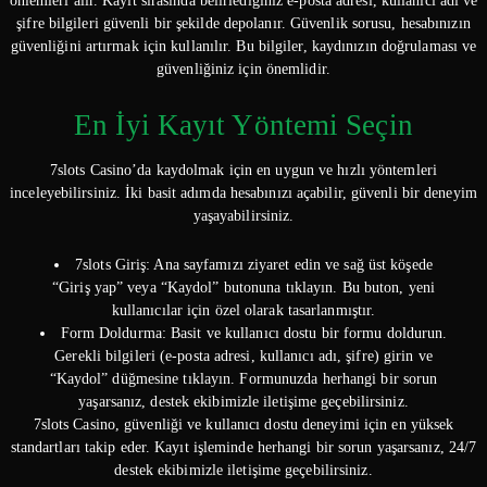
önlemleri alır. Kayıt sırasında belirlediğiniz e-posta adresi, kullanıcı adı ve
şifre bilgileri güvenli bir şekilde depolanır. Güvenlik sorusu, hesabınızın
güvenliğini artırmak için kullanılır. Bu bilgiler, kaydınızın doğrulaması ve
güvenliğiniz için önemlidir.
En İyi Kayıt Yöntemi Seçin
7slots Casino’da kaydolmak için en uygun ve hızlı yöntemleri
inceleyebilirsiniz. İki basit adımda hesabınızı açabilir, güvenli bir deneyim
yaşayabilirsiniz.
7slots Giriş: Ana sayfamızı ziyaret edin ve sağ üst köşede
“Giriş yap” veya “Kaydol” butonuna tıklayın. Bu buton, yeni
kullanıcılar için özel olarak tasarlanmıştır.
Form Doldurma: Basit ve kullanıcı dostu bir formu doldurun.
Gerekli bilgileri (e-posta adresi, kullanıcı adı, şifre) girin ve
“Kaydol” düğmesine tıklayın. Formunuzda herhangi bir sorun
yaşarsanız, destek ekibimizle iletişime geçebilirsiniz.
7slots Casino, güvenliği ve kullanıcı dostu deneyimi için en yüksek
standartları takip eder. Kayıt işleminde herhangi bir sorun yaşarsanız, 24/7
destek ekibimizle iletişime geçebilirsiniz.