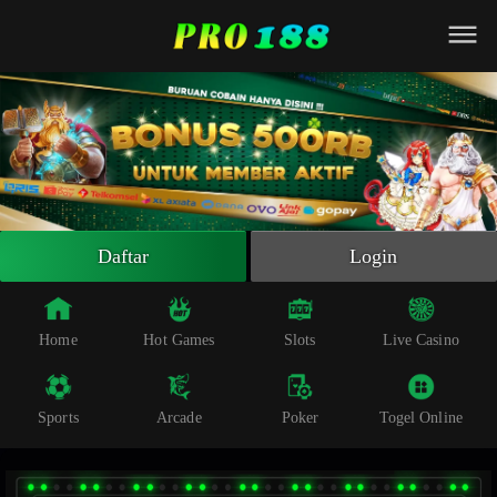
Beranda
Slot Online
Live Casino
Sportsbook
Arcade
Togel Online
Daftar
Login
Poker
Whatsapp
Home
Hot Games
Slots
Live Casino
Telegram
Sports
Arcade
Poker
Togel Online
Livechat