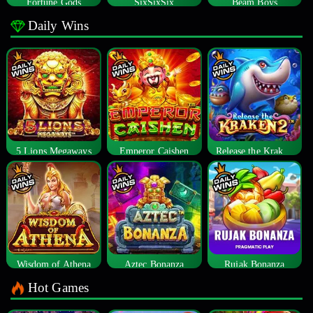
Fortune Gods
SixSixSix
Beam Boys
Daily Wins
5 Lions Megaways
Emperor Caishen
Release the Kraken 2
Wisdom of Athena
Aztec Bonanza
Rujak Bonanza
Hot Games