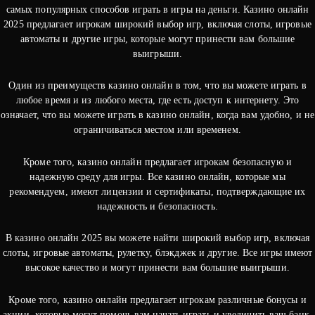
самых популярных способов играть в игры на деньги. Казино онлайн
2025 предлагает игрокам широкий выбор игр, включая слоты, игровые
автоматы и другие игры, которые могут принести вам большие
выигрыши.
Один из преимуществ казино онлайн в том, что вы можете играть в
любое время и из любого места, где есть доступ к интернету. Это
означает, что вы можете играть в казино онлайн, когда вам удобно, и не
ограничиваться местом или временем.
Кроме того, казино онлайн предлагает игрокам безопасную и
надежную среду для игры. Все казино онлайн, которые мы
рекомендуем, имеют лицензии и сертификаты, подтверждающие их
надежность и безопасность.
В казино онлайн 2025 вы можете найти широкий выбор игр, включая
слоты, игровые автоматы, рулетку, блэкджек и другие. Все игры имеют
высокое качество и могут принести вам большие выигрыши.
Кроме того, казино онлайн предлагает игрокам различные бонусы и
акции, которые могут помочь вам начать играть и увеличить ваш банк.