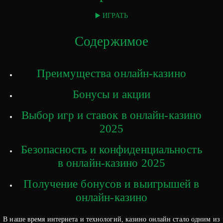
▶️ ИГРАТЬ
Содержимое
Преимущества онлайн-казино
Бонусы и акции
Выбор игр и ставок в онлайн-казино
2025
Безопасность и конфиденциальность
в онлайн-казино 2025
Получение бонусов и выигрышей в
онлайн-казино
В наше время интернета и технологий, казино онлайн стало одним из