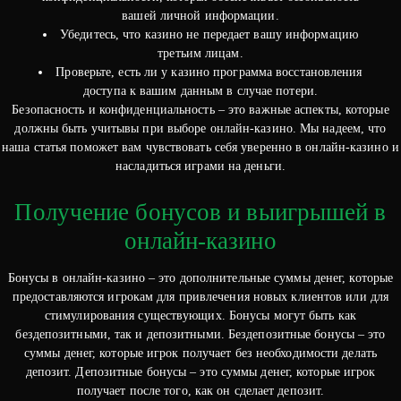
вашей личной информации.
Убедитесь, что казино не передает вашу информацию
третьим лицам.
Проверьте, есть ли у казино программа восстановления
доступа к вашим данным в случае потери.
Безопасность и конфиденциальность – это важные аспекты, которые
должны быть учитывы при выборе онлайн-казино. Мы надеем, что
наша статья поможет вам чувствовать себя уверенно в онлайн-казино и
насладиться играми на деньги.
Получение бонусов и выигрышей в
онлайн-казино
Бонусы в онлайн-казино – это дополнительные суммы денег, которые
предоставляются игрокам для привлечения новых клиентов или для
стимулирования существующих. Бонусы могут быть как
бездепозитными, так и депозитными. Бездепозитные бонусы – это
суммы денег, которые игрок получает без необходимости делать
депозит. Депозитные бонусы – это суммы денег, которые игрок
получает после того, как он сделает депозит.