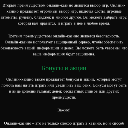
Вторым преимуществом онлайн-казино является выбор игр. Онлайн-
казино предлагает огромный выбор игр, включая слоты, игровые
автоматы, рулетку, блэкджек и многое другое. Вы можете выбрать игру,
которая вам нравится, и играть в нее в любое время.
Третьим преимуществом онлайн-казино является безопасность.
Онлайн-казино использует защищенный сервер, чтобы обеспечить
безопасность вашей информации и денег. Вы можете быть уверены, что
ваша информация будет защищена.
Бонусы и акции
Онлайн-казино также предлагает бонусы и акции, которые могут
помочь вам начать играть или увеличить ваш банк. Бонусы могут быть
в виде дополнительных денег, бесплатных спинов или других
преимуществ.
Важно!
Онлайн-казино – это не только способ играть в казино, но и способ