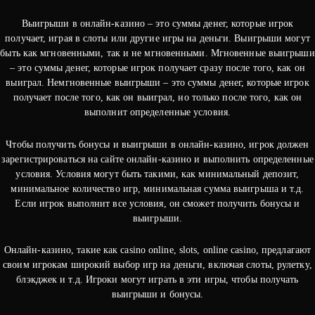
Выигрыши в онлайн-казино – это суммы денег, которые игрок
получает, играя в слоты или другие игры на деньги. Выигрыши могут
быть как мгновенными, так и не мгновенными. Мгновенные выигрыши
– это суммы денег, которые игрок получает сразу после того, как он
выиграл. Немгновенные выигрыши – это суммы денег, которые игрок
получает после того, как он выиграл, но только после того, как он
выполнит определенные условия.
Чтобы получить бонусы и выигрыши в онлайн-казино, игрок должен
зарегистрироваться на сайте онлайн-казино и выполнить определенные
условия. Условия могут быть такими, как минимальный депозит,
минимальное количество игр, минимальная сумма выигрыша и т.д.
Если игрок выполнит все условия, он сможет получить бонусы и
выигрыши.
Онлайн-казино, такие как casino online, slots, online casino, предлагают
своим игрокам широкий выбор игр на деньги, включая слоты, рулетку,
блэкджек и т.д. Игроки могут играть в эти игры, чтобы получать
выигрыши и бонусы.