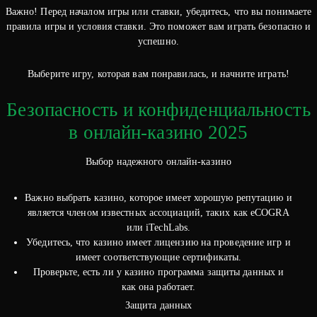
Важно! Перед началом игры или ставки, убедитесь, что вы понимаете
правила игры и условия ставки. Это поможет вам играть безопасно и
успешно.
Выберите игру, которая вам понравилась, и начните играть!
Безопасность и конфиденциальность
в онлайн-казино 2025
Выбор надежного онлайн-казино
Важно выбрать казино, которое имеет хорошую репутацию и
является членом известных ассоциаций, таких как eCOGRA
или iTechLabs.
Убедитесь, что казино имеет лицензию на проведение игр и
имеет соответствующие сертификаты.
Проверьте, есть ли у казино программа защиты данных и
как она работает.
Защита данных