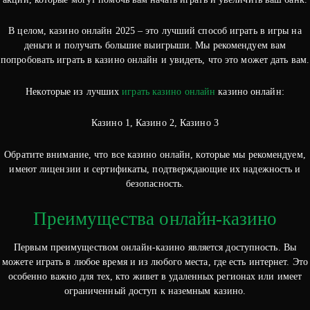
В целом, казино онлайн 2025 – это лучший способ играть в игры на
деньги и получать большие выигрыши. Мы рекомендуем вам
попробовать играть в казино онлайн и увидеть, что это может дать вам.
Некоторые из лучших
играть казино онлайн
казино онлайн:
Казино 1, Казино 2, Казино 3
Обратите внимание, что все казино онлайн, которые мы рекомендуем,
имеют лицензии и сертификаты, подтверждающие их надежность и
безопасность.
Преимущества онлайн-казино
Первым преимуществом онлайн-казино является доступность. Вы
можете играть в любое время и из любого места, где есть интернет. Это
особенно важно для тех, кто живет в удаленных регионах или имеет
ограниченный доступ к наземным казино.