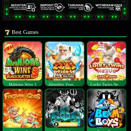
Best Games
Mahjong Wins 3
Almighty Zeus Wilds™
Lucky Twins Nexus