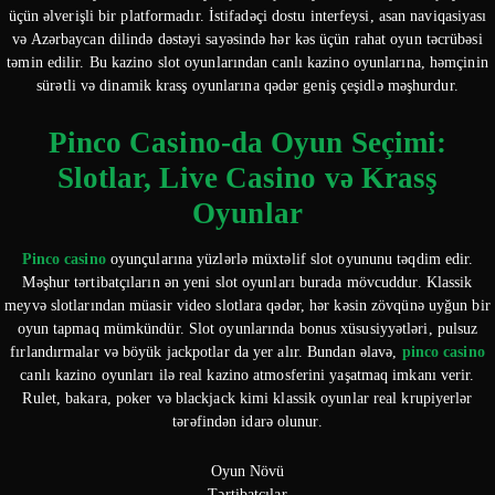
üçün əlverişli bir platformadır. İstifadəçi dostu interfeysi, asan naviqasiyası
və Azərbaycan dilində dəstəyi sayəsində hər kəs üçün rahat oyun təcrübəsi
təmin edilir. Bu kazino slot oyunlarından canlı kazino oyunlarına, həmçinin
sürətli və dinamik krasş oyunlarına qədər geniş çeşidlə məşhurdur.
Pinco Casino-da Oyun Seçimi:
Slotlar, Live Casino və Krasş
Oyunlar
Pinco casino
oyunçularına yüzlərlə müxtəlif slot oyununu təqdim edir.
Məşhur tərtibatçıların ən yeni slot oyunları burada mövcuddur. Klassik
meyvə slotlarından müasir video slotlara qədər, hər kəsin zövqünə uyğun bir
oyun tapmaq mümkündür. Slot oyunlarında bonus xüsusiyyətləri, pulsuz
fırlandırmalar və böyük jackpotlar da yer alır. Bundan əlavə,
pinco casino
canlı kazino oyunları ilə real kazino atmosferini yaşatmaq imkanı verir.
Rulet, bakara, poker və blackjack kimi klassik oyunlar real krupiyerlər
tərəfindən idarə olunur.
Oyun Növü
Tərtibatçılar