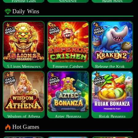
Fortune Gods
SixSixSix
Beam Boys
Daily Wins
5 Lions Megaways
Emperor Caishen
Release the Kraken 2
Wisdom of Athena
Aztec Bonanza
Rujak Bonanza
Hot Games