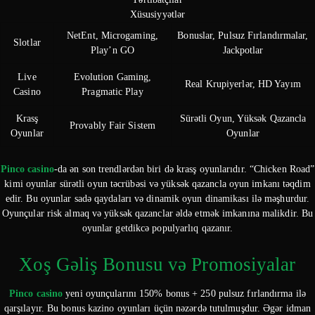
Xüsusiyyətlər
NetEnt, Microgaming,
Bonuslar, Pulsuz Fırlandırmalar,
Slotlar
Play’n GO
Jackpotlar
Live
Evolution Gaming,
Real Krupiyerlər, HD Yayım
Casino
Pragmatic Play
Krasş
Sürətli Oyun, Yüksək Qazancla
Provably Fair Sistem
Oyunlar
Oyunlar
Pinco casino
-da ən son trendlərdən biri də krasş oyunlarıdır. “Chicken Road”
kimi oyunlar sürətli oyun təcrübəsi və yüksək qazancla oyun imkanı təqdim
edir. Bu oyunlar sadə qaydaları və dinamik oyun dinamikası ilə məşhurdur.
Oyunçular risk almaq və yüksək qazanclar əldə etmək imkanına malikdir. Bu
oyunlar getdikcə populyarlıq qazanır.
Xoş Gəliş Bonusu və Promosiyalar
Pinco casino
yeni oyunçularını 150% bonus + 250 pulsuz fırlandırma ilə
qarşılayır. Bu bonus kazino oyunları üçün nəzərdə tutulmuşdur. Əgər idman